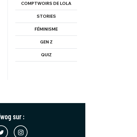
COMPTWOIRS DE LOLA
STORIES
FÉMINISME
GEN Z
QUIZ
wog sur :