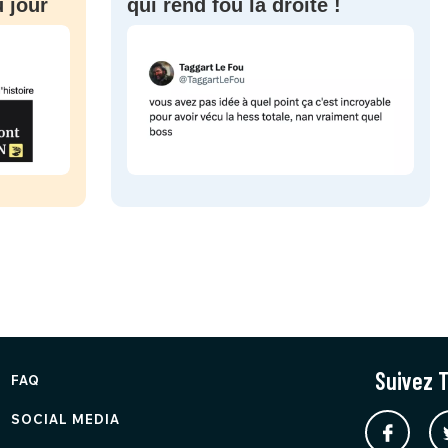
 jour
qui rend fou la droite !
Suivez T
FAQ
SOCIAL MEDIA