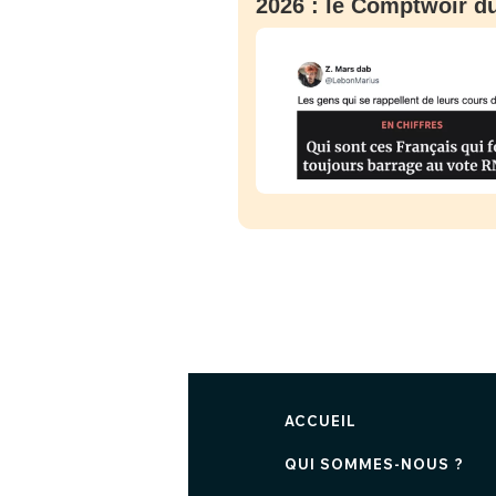
2026 : le Comptwoir du
ACCUEIL
QUI SOMMES-NOUS ?