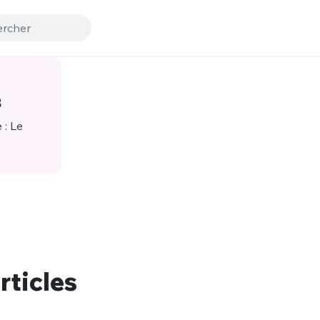
8
rticles