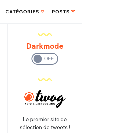
CATÉGORIES
POSTS
Darkmode
FERMER
Le premier site de
sélection de tweets !