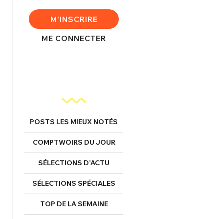
nexion
M'INSCRIRE
ME CONNECTER
FERMER
Mot de passe perdu ?
POSTS LES MIEUX NOTÉS
Un Thread
COMPTWOIRS DU JOUR
NNEXION
C'EST PARTI
SÉLECTIONS D’ACTU
SÉLECTIONS SPÉCIALES
TOP DE LA SEMAINE