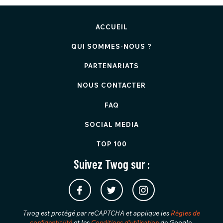
ACCUEIL
QUI SOMMES-NOUS ?
PARTENARIATS
NOUS CONTACTER
FAQ
SOCIAL MEDIA
TOP 100
Suivez Twog sur :
Twog est protégé par reCAPTCHA et applique les
Règles de
confidentialité
et les
Conditions d'utilisation
de Google.