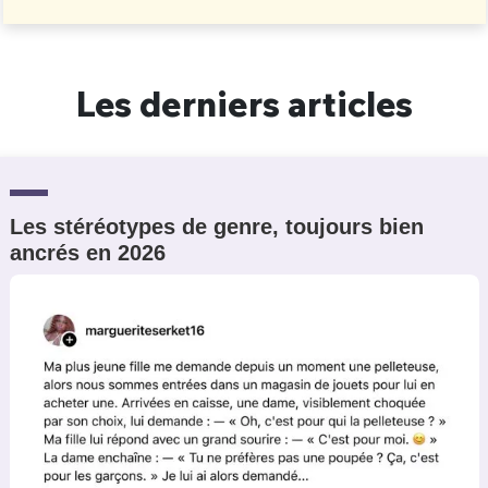
Un Thread
Les derniers articles
C'EST PARTI
Les stéréotypes de genre, toujours bien
ancrés en 2026