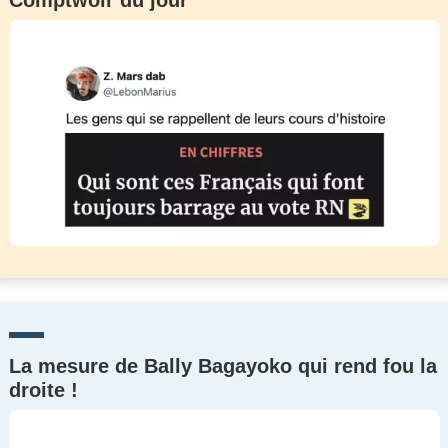
Comptwoir du jour
La mesure de Bally Bagayoko qui rend fou la
droite !