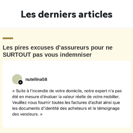
Un Thread
Les derniers articles
C'EST PARTI
Les pires excuses d’assureurs pour ne
SURTOUT pas vous indemniser