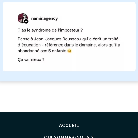
ACCUEIL
QUI SOMMES-NOUS ?