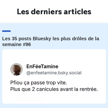
Un Thread
Les derniers articles
C'EST PARTI
Les 35 posts Bluesky les plus drôles de la
semaine #96