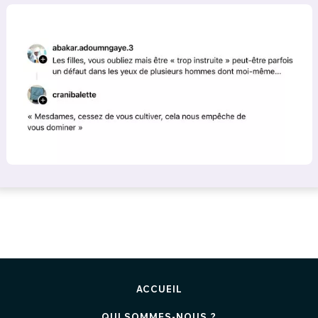
ACCUEIL
QUI SOMMES-NOUS ?