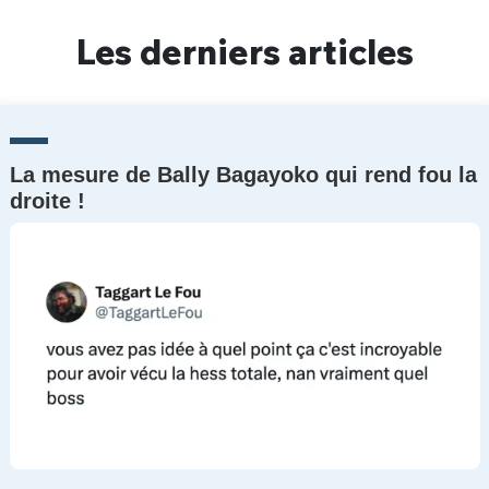
Un Thread
Les derniers articles
C'EST PARTI
La mesure de Bally Bagayoko qui rend fou la
droite !