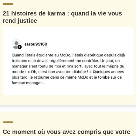
21 histoires de karma : quand la vie vous
rend justice
Ce moment où vous avez compris que votre