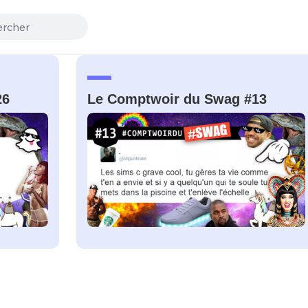
26
Le Comptwoir du Swag #13