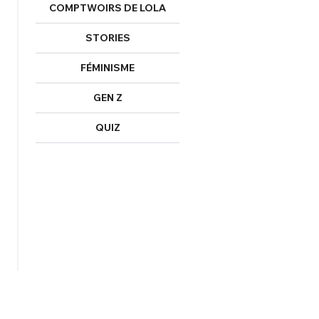
COMPTWOIRS DE LOLA
STORIES
FÉMINISME
GEN Z
QUIZ