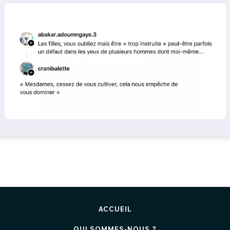
ACCUEIL
QUI SOMMES-NOUS ?