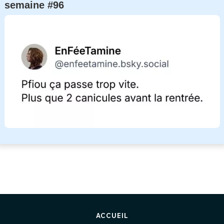
semaine #96
ACCUEIL