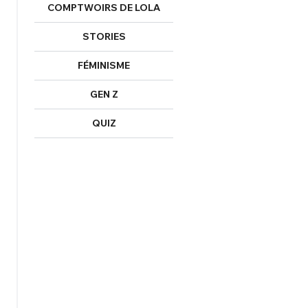
COMPTWOIRS DE LOLA
STORIES
FÉMINISME
GEN Z
QUIZ