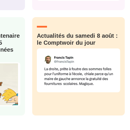
M'INSCRIRE
CRIS
ME CONNECTER
ntenaire
Actualités du samedi 8 août :
5
le Comptwoir du jour
nnées