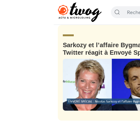
Sarkozy et l’affaire Bygma
Twitter réagit à Envoyé S