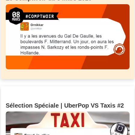
Sélection Spéciale | UberPop VS Taxis #2