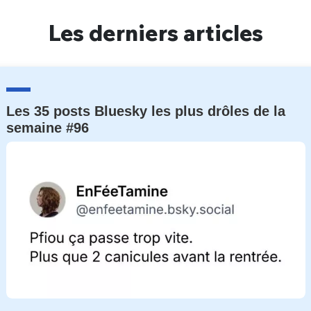
Un Thread
Les derniers articles
C'EST PARTI
Les 35 posts Bluesky les plus drôles de la
semaine #96