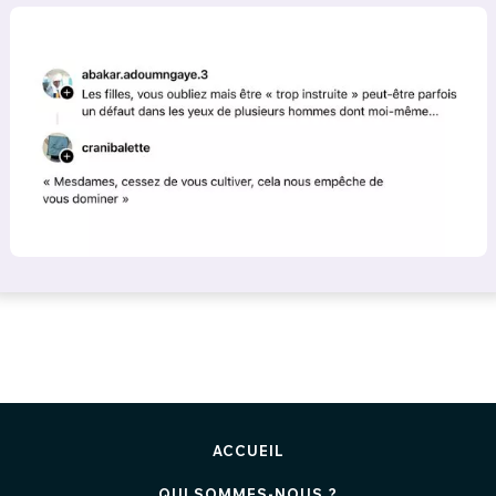
ACCUEIL
QUI SOMMES-NOUS ?