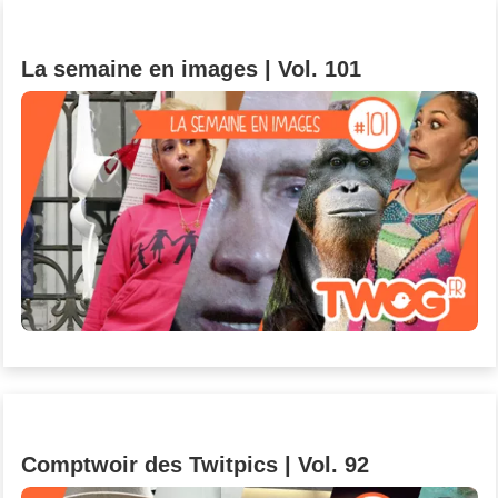
Un Thread
La semaine en images | Vol. 101
C'EST PARTI
Comptwoir des Twitpics | Vol. 92