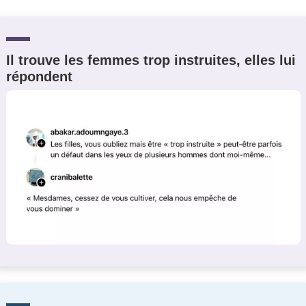
Un Thread
Il trouve les femmes trop instruites, elles lui
C'EST PARTI
répondent