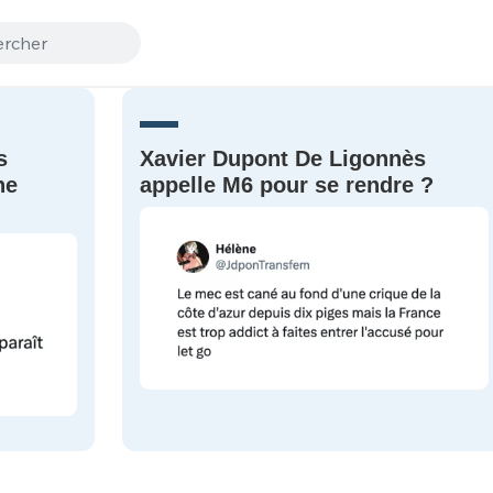
s
Xavier Dupont De Ligonnès
ne
appelle M6 pour se rendre ?