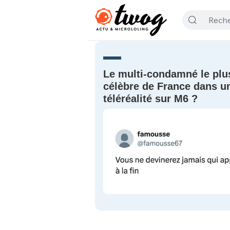
Le multi-condamné le plu
célèbre de France dans u
téléréalité sur M6 ?