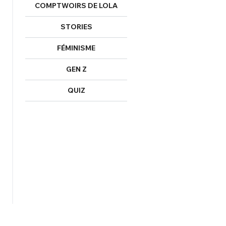
COMPTWOIRS DE LOLA
STORIES
FÉMINISME
GEN Z
QUIZ