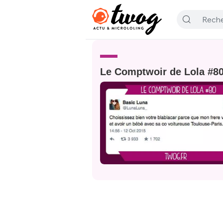
Le Comptwoir de Lola #8