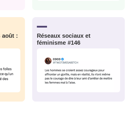
CRIS
ME CONNECTER
 août :
Réseaux sociaux et
féminisme #146