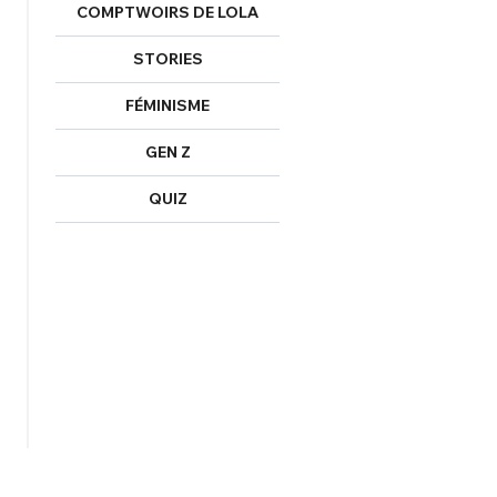
COMPTWOIRS DE LOLA
STORIES
FÉMINISME
GEN Z
QUIZ