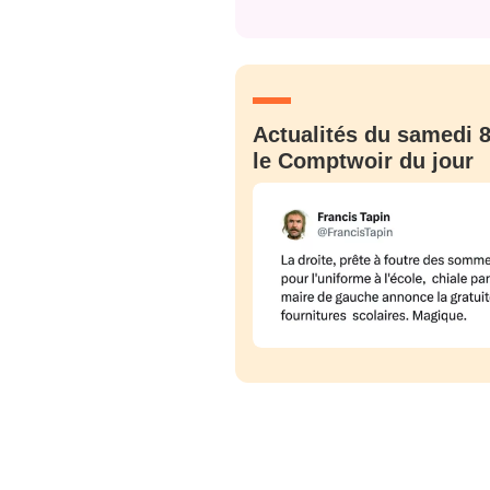
JE M'INS
Actualités du samedi 8
le Comptwoir du jour