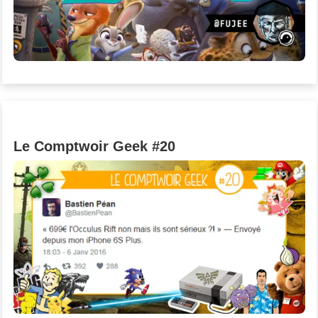
Le Comptwoir Geek #20