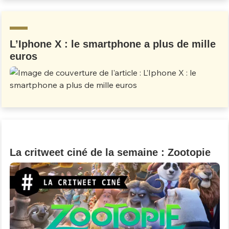
Un Thread
L’Iphone X : le smartphone a plus de mille
C'EST PARTI
euros
La critweet ciné de la semaine : Zootopie