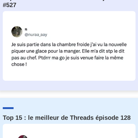
#527
Un Thread
C'EST PARTI
Top 15 : le meilleur de Threads épisode 128