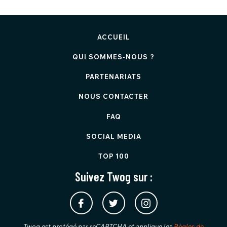
ACCUEIL
QUI SOMMES-NOUS ?
PARTENARIATS
NOUS CONTACTER
FAQ
SOCIAL MEDIA
TOP 100
Suivez Twog sur :
Twog est protégé par reCAPTCHA et applique les
Règles de