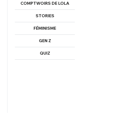
COMPTWOIRS DE LOLA
STORIES
FÉMINISME
GEN Z
QUIZ