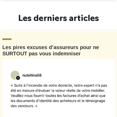
Un Thread
Les derniers articles
C'EST PARTI
Les pires excuses d’assureurs pour ne
SURTOUT pas vous indemniser