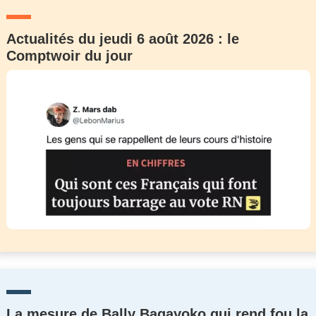
Actualités du jeudi 6 août 2026 : le
Comptwoir du jour
La mesure de Bally Bagayoko qui rend fou la