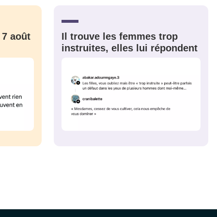
CRIS
ME CONNECTER
 7 août
Il trouve les femmes trop
instruites, elles lui répondent