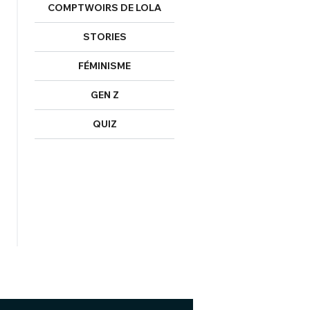
COMPTWOIRS DE LOLA
STORIES
FÉMINISME
GEN Z
QUIZ