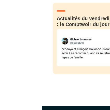
JE M'INS
Actualités du vendredi
: le Comptwoir du jour