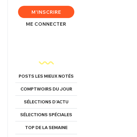
M'INSCRIRE
ME CONNECTER
nexion
FERMER
POSTS LES MIEUX NOTÉS
Mot de passe perdu ?
COMPTWOIRS DU JOUR
Un Thread
SÉLECTIONS D’ACTU
NNEXION
C'EST PARTI
SÉLECTIONS SPÉCIALES
TOP DE LA SEMAINE