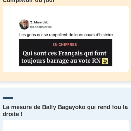
Comptwoir du jour
La mesure de Bally Bagayoko qui rend fou la
droite !