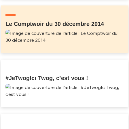
Un Thread
Le Comptwoir du 30 décembre 2014
C'EST PARTI
#JeTwogIci Twog, c’est vous !