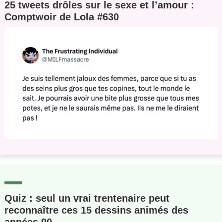
25 tweets drôles sur le sexe et l’amour :
Comptwoir de Lola #630
Quiz : seul un vrai trentenaire peut
reconnaître ces 15 dessins animés des