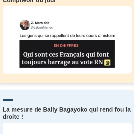
Comptwoir du jour
La mesure de Bally Bagayoko qui rend fou la
droite !