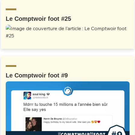
Un Thread
Le Comptwoir foot #25
C'EST PARTI
Le Comptwoir foot #9