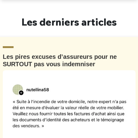
Un Thread
Les derniers articles
C'EST PARTI
Les pires excuses d’assureurs pour ne
SURTOUT pas vous indemniser