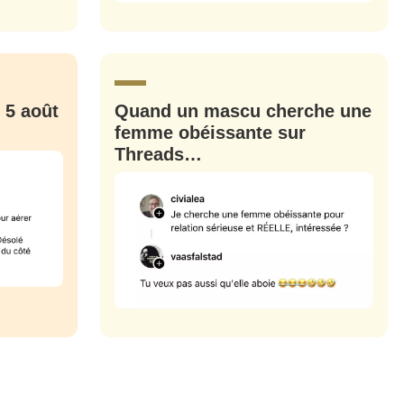
M'INSCRIRE
CRIS
ME CONNECTER
 5 août
Quand un mascu cherche une
femme obéissante sur
Threads…