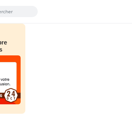
bre
s