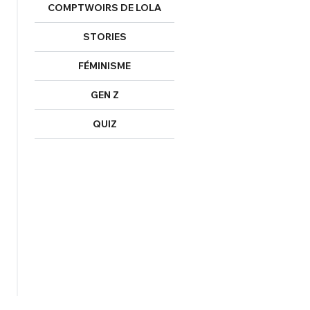
COMPTWOIRS DE LOLA
STORIES
FÉMINISME
GEN Z
QUIZ