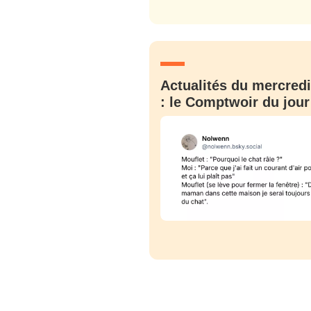
C'EST PARTI
JE M'INS
Actualités du mercredi
: le Comptwoir du jour