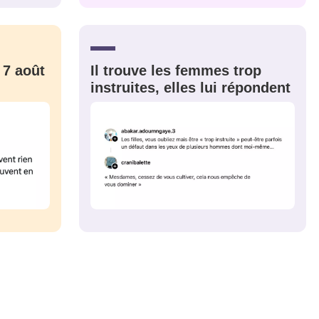
CRIS
ME CONNECTER
 7 août
Il trouve les femmes trop
instruites, elles lui répondent