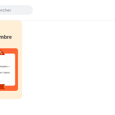
embre