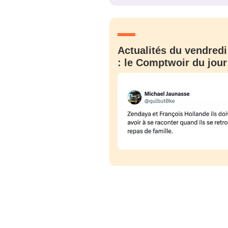
JE M'INS
Actualités du vendredi
: le Comptwoir du jour