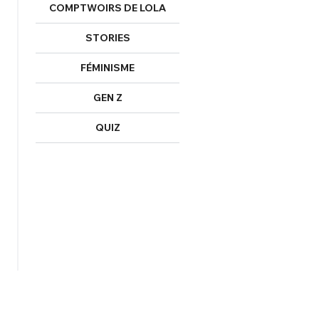
COMPTWOIRS DE LOLA
STORIES
FÉMINISME
GEN Z
QUIZ