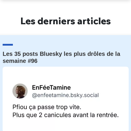
Un Thread
Les derniers articles
C'EST PARTI
Les 35 posts Bluesky les plus drôles de la
semaine #96