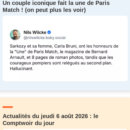
Un couple iconique fait la une de Paris
Match ! (on peut plus les voir)
Actualités du jeudi 6 août 2026 : le
Comptwoir du jour