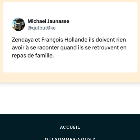
ACCUEIL
QUI SOMMES-NOUS ?