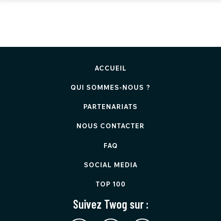
ACCUEIL
QUI SOMMES-NOUS ?
PARTENARIATS
NOUS CONTACTER
FAQ
SOCIAL MEDIA
TOP 100
Suivez Twog sur :