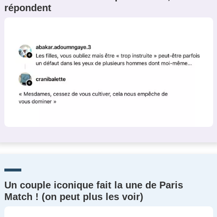
répondent
Un Thread
C'EST PARTI
Un couple iconique fait la une de Paris
Match ! (on peut plus les voir)