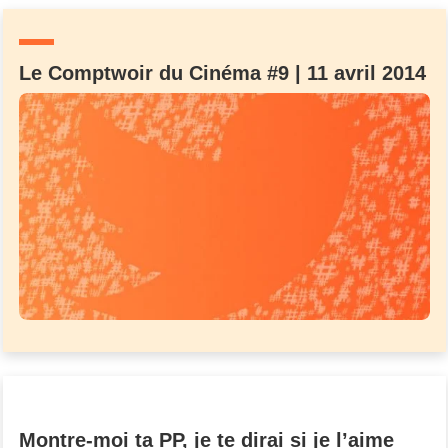
Un Thread
Le Comptwoir du Cinéma #9 | 11 avril 2014
C'EST PARTI
Montre-moi ta PP, je te dirai si je l’aime