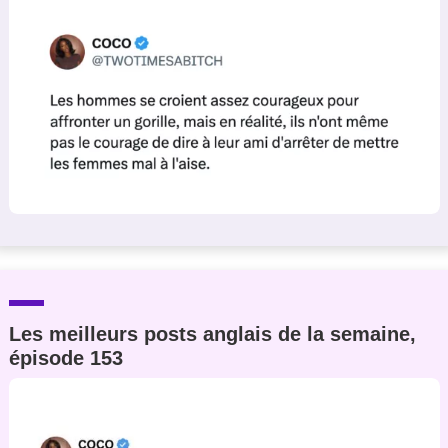
Un Thread
C'EST PARTI
Les meilleurs posts anglais de la semaine,
épisode 153