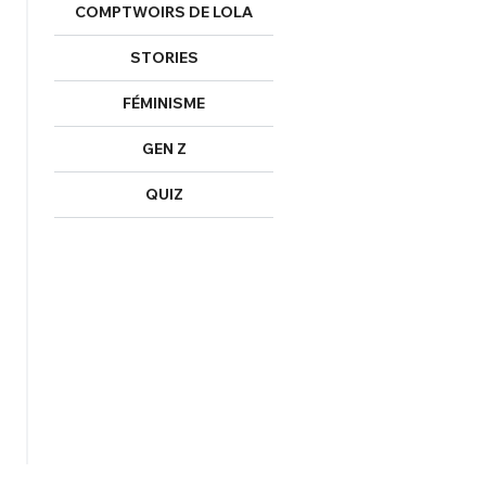
COMPTWOIRS DE LOLA
STORIES
FÉMINISME
GEN Z
QUIZ