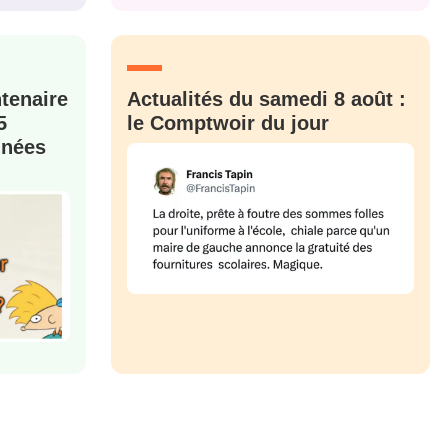
M'INSCRIRE
CRIS
ME CONNECTER
ntenaire
Actualités du samedi 8 août :
5
le Comptwoir du jour
nnées