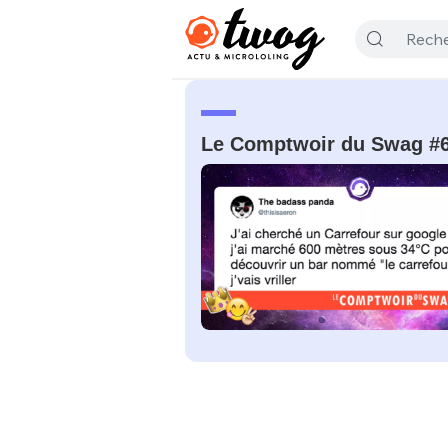
Le Comptwoir du Swag #