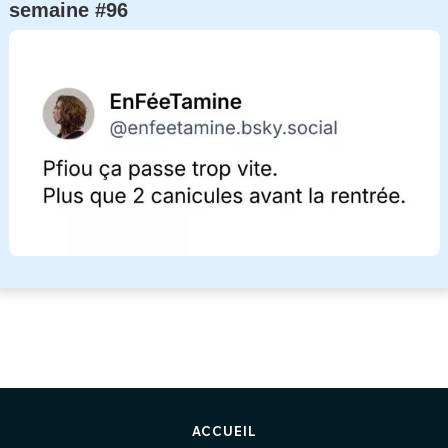
semaine #96
ACCUEIL