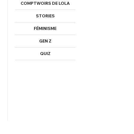
COMPTWOIRS DE LOLA
STORIES
FÉMINISME
GEN Z
QUIZ