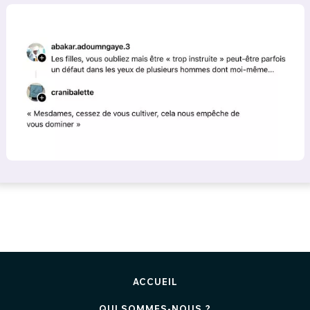
ACCUEIL
QUI SOMMES-NOUS ?