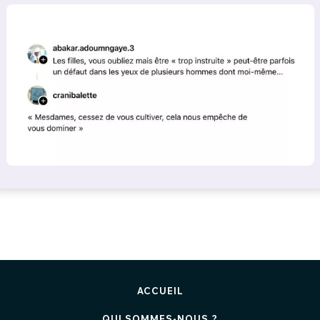
ACCUEIL
QUI SOMMES-NOUS ?