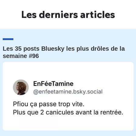
Un Thread
Les derniers articles
C'EST PARTI
Les 35 posts Bluesky les plus drôles de la
semaine #96