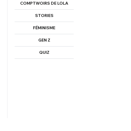
COMPTWOIRS DE LOLA
STORIES
FÉMINISME
GEN Z
QUIZ