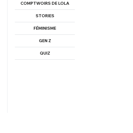
COMPTWOIRS DE LOLA
STORIES
FÉMINISME
GEN Z
QUIZ