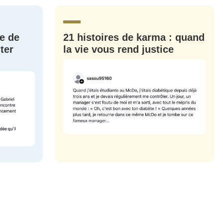
CRIS
ME CONNECTER
e de
21 histoires de karma : quand
ter
la vie vous rend justice