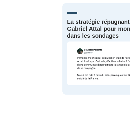
JE M'INS
La stratégie répugnant
Gabriel Attal pour mon
dans les sondages