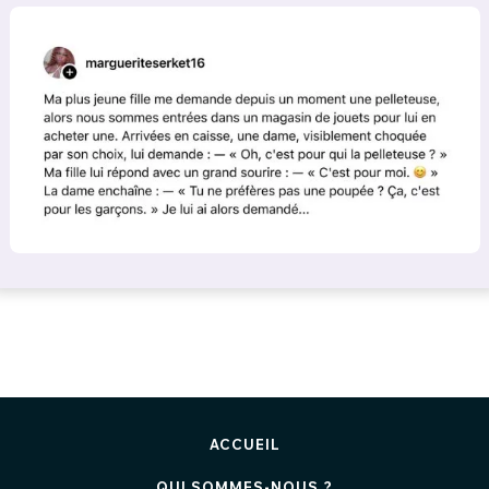
ACCUEIL
QUI SOMMES-NOUS ?